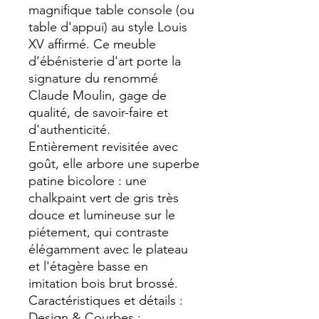
magnifique table console (ou
table d'appui) au style Louis
XV affirmé. Ce meuble
d’ébénisterie d'art porte la
signature du renommé
Claude Moulin, gage de
qualité, de savoir-faire et
d'authenticité.
Entièrement revisitée avec
goût, elle arbore une superbe
patine bicolore : une
chalkpaint vert de gris très
douce et lumineuse sur le
piétement, qui contraste
élégamment avec le plateau
et l'étagère basse en
imitation bois brut brossé.
Caractéristiques et détails :
Design & Courbes :