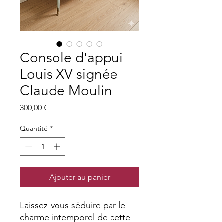
Console d'appui
Louis XV signée
Claude Moulin
Prix
300,00 €
Quantité
*
Ajouter au panier
Laissez-vous séduire par le
charme intemporel de cette